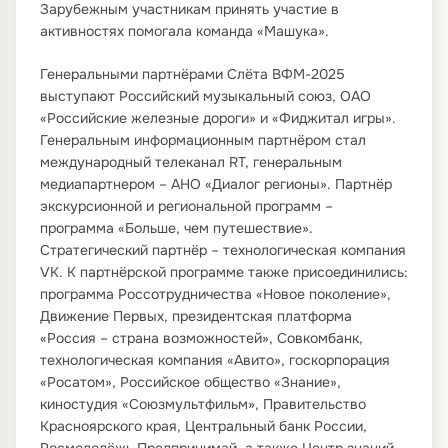
Зарубежным участникам принять участие в
активностях помогала команда «Машука».
Генеральными партнёрами Слёта ВФМ-2025
выступают Российский музыкальный союз, ОАО
«Российские железные дороги» и «Фиджитал игры».
Генеральным информационным партнёром стал
международный телеканал RT, генеральным
медиапартнером – АНО «Диалог регионы». Партнёр
экскурсионной и региональной программ –
программа «Больше, чем путешествие».
Стратегический партнёр – технологическая компания
VK. К партнёрской программе также присоединились:
программа Россотрудничества «Новое поколение»,
Движение Первых, президентская платформа
«Россия – страна возможностей», Совкомбанк,
технологическая компания «Авито», госкорпорация
«Росатом», Российское общество «Знание»,
киностудия «Союзмультфильм», Правительство
Красноярского края, Центральный банк России,