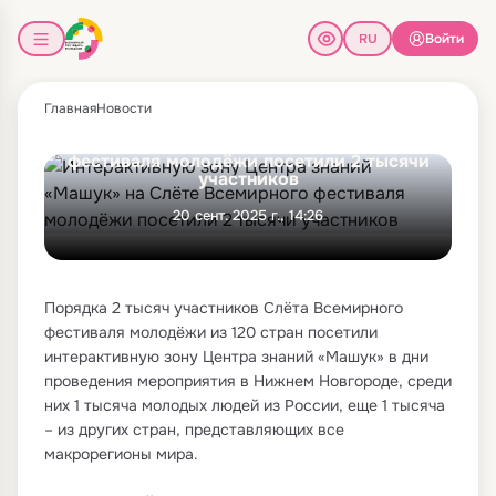
Войти
Главная
Новости
Интерактивную зону Центра знаний
«Машук» на Слёте Всемирного
фестиваля молодёжи посетили 2 тысячи
участников
20 сент. 2025 г., 14:26
Порядка 2 тысяч участников Слёта Всемирного
фестиваля молодёжи из 120 стран посетили
интерактивную зону Центра знаний «Машук» в дни
проведения мероприятия в Нижнем Новгороде, среди
них 1 тысяча молодых людей из России, еще 1 тысяча
– из других стран, представляющих все
макрорегионы мира.