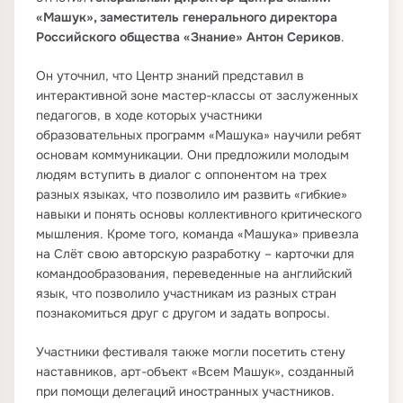
«Машук», заместитель генерального директора
Российского общества «Знание» Антон Сериков
.
Он уточнил, что Центр знаний представил в
интерактивной зоне мастер-классы от заслуженных
педагогов, в ходе которых участники
образовательных программ «Машука» научили ребят
основам коммуникации. Они предложили молодым
людям вступить в диалог с оппонентом на трех
разных языках, что позволило им развить «гибкие»
навыки и понять основы коллективного критического
мышления. Кроме того, команда «Машука» привезла
на Слёт свою авторскую разработку – карточки для
командообразования, переведенные на английский
язык, что позволило участникам из разных стран
познакомиться друг с другом и задать вопросы.
Участники фестиваля также могли посетить стену
наставников, арт-объект «Всем Машук», созданный
при помощи делегаций иностранных участников.