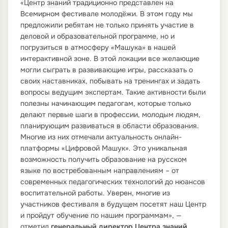
«Центр знаний традиционно представлен на
Всемирном фестивале молодёжи. В этом году мы
предложили ребятам не только принять участие в
деловой и образовательной программе, но и
погрузиться в атмосферу «Машука» в нашей
интерактивной зоне. В этой локации все желающие
могли сыграть в развивающие игры, рассказать о
своих наставниках, побывать на тренингах и задать
вопросы ведущим экспертам. Такие активности были
полезны начинающим педагогам, которые только
делают первые шаги в профессии, молодым людям,
планирующим развиваться в области образования.
Многие из них отмечали актуальность онлайн-
платформы «Цифровой Машук». Это уникальная
возможность получить образование на русском
языке по востребованным направлениям – от
современных педагогических технологий до нюансов
воспитательной работы. Уверен, многие из
участников фестиваля в будущем посетят наш Центр
и пройдут обучение по нашим программам», —
отметил
генеральный директор Центра знаний