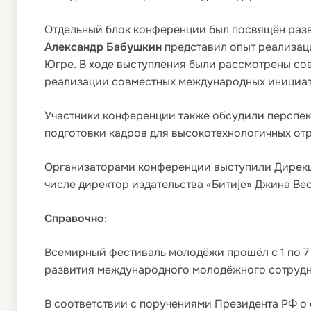
Отдельный блок конференции был посвящён раз
Александр Бабушкин
представил опыт реализац
Югре. В ходе выступления были рассмотрены с
реализации совместных международных инициат
Участники конференции также обсудили перспек
подготовки кадров для высокотехнологичных от
Организаторами конференции выступили Дирекц
числе директор издательства «Битиjе» Джина Вес
Справочно
:
Всемирный фестиваль молодёжи прошёл с 1 по 7 
развития международного молодёжного сотрудни
В соответствии с поручениями Президента РФ о