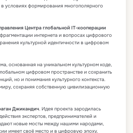
ия в условиях формирования многополярного
равления Центра глобальной IT-кооперации
 фрагментации интернета и вопросах цифрового
хранения культурной идентичности в цифровом
ема, основанная на уникальном культурном коде,
глобальном цифровом пространстве и сохранить
нций, но и понимания культурного контекста.
 миру, сохраняя собственную цивилизационную
аган Джикандич
. Идея проекта зародилась
действия экспертов, предпринимателей и
 создают новые мосты между нашими народами,
ии имеет своё место и в цифровую эпоху.