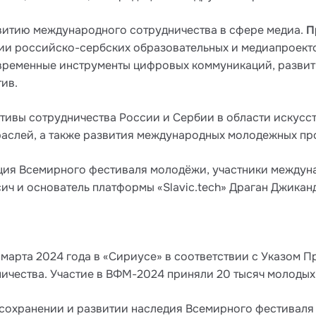
витию международного сотрудничества в сфере медиа.
П
ии российско-сербских образовательных и медиапроект
овременные инструменты цифровых коммуникаций, разви
ив.
тивы сотрудничества России и Сербии в области искусс
раслей, а также развития международных молодежных пр
ия Всемирного фестиваля молодёжи, участники междуна
ич и основатель платформы «Slavic.tech» Драган Джикан
марта 2024 года в «Сириусе» в соответствии с Указом П
чества. Участие в ВФМ-2024 приняли 20 тысяч молодых 
 сохранении и развитии наследия Всемирного фестивал