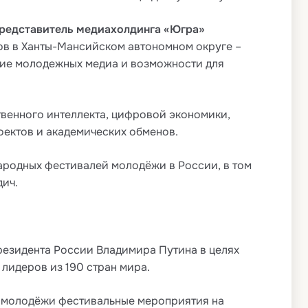
редставитель медиахолдинга «Югра»
ов в Ханты-Мансийском автономном округе –
тие молодежных медиа и возможности для
твенного интеллекта, цифровой экономики,
оектов и академических обменов.
родных фестивалей молодёжи в России, в том
дич.
резидента России Владимира Путина в целях
лидеров из 190 стран мира.
я молодёжи фестивальные мероприятия на