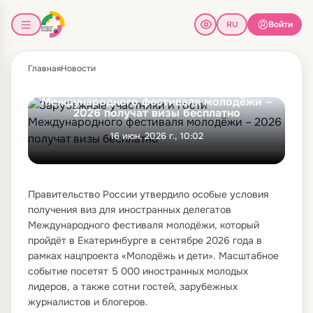
Войти
Главная
Новости
Зарубежные участники и гости
Международного фестиваля молодёжи –
2026 получат визы бесплатно
16 июн. 2026 г., 10:02
Правительство России утвердило особые условия
получения виз для иностранных делегатов
Международного фестиваля молодёжи, который
пройдёт в Екатеринбурге в сентябре 2026 года в
рамках нацпроекта «Молодёжь и дети». Масштабное
событие посетят 5 000 иностранных молодых
лидеров, а также сотни гостей, зарубежных
журналистов и блогеров.