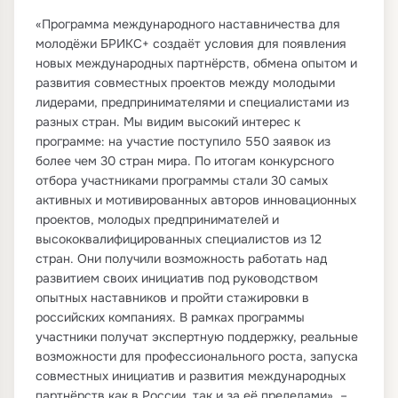
«Программа международного наставничества для
молодёжи БРИКС+ создаёт условия для появления
новых международных партнёрств, обмена опытом и
развития совместных проектов между молодыми
лидерами, предпринимателями и специалистами из
разных стран. Мы видим высокий интерес к
программе: на участие поступило 550 заявок из
более чем 30 стран мира. По итогам конкурсного
отбора участниками программы стали 30 самых
активных и мотивированных авторов инновационных
проектов, молодых предпринимателей и
высококвалифицированных специалистов из 12
стран. Они получили возможность работать над
развитием своих инициатив под руководством
опытных наставников и пройти стажировки в
российских компаниях. В рамках программы
участники получат экспертную поддержку, реальные
возможности для профессионального роста, запуска
совместных инициатив и развития международных
партнёрств как в России, так и за её пределами», –