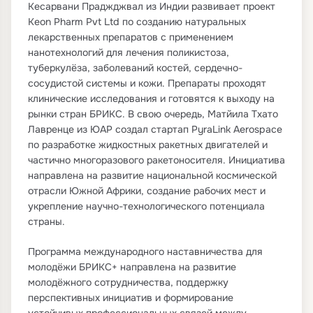
Кесарвани Праджджвал из Индии развивает проект
Keon Pharm Pvt Ltd по созданию натуральных
лекарственных препаратов с применением
нанотехнологий для лечения поликистоза,
туберкулёза, заболеваний костей, сердечно-
сосудистой системы и кожи. Препараты проходят
клинические исследования и готовятся к выходу на
рынки стран БРИКС. В свою очередь, Матйила Тхато
Лавренце из ЮАР создал стартап PyraLink Aerospace
по разработке жидкостных ракетных двигателей и
частично многоразового ракетоносителя. Инициатива
направлена на развитие национальной космической
отрасли Южной Африки, создание рабочих мест и
укрепление научно-технологического потенциала
страны.
Программа международного наставничества для
молодёжи БРИКС+ направлена на развитие
молодёжного сотрудничества, поддержку
перспективных инициатив и формирование