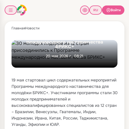
Войти
Главная
Новости
30 молодых лидеров из 12 стран
присоединились к Программе
международного наставничества
БРИКС+
20 мая 2026 г., 08:21
19 мая стартовал цикл содержательных мероприятий
Программы международного наставничества для
молодёжи БРИКС+. Участниками программы стали 30
молодых предпринимателей и
высококвалифицированных специалистов из 12 стран
– Бразилии, Венесуэлы, Гватемалы, Индии,
Индонезии, Ирана, Китая, России, Таджикистана,
Уганды, Эфиопии и ЮАР.