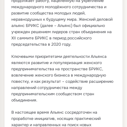
продолжает работу, нацеленную на укрепление
международного молодёжного сотрудничества и
развитие сообщества молодых людей,
неравнодушных к будущему мира. Женский деловой
альянс БРИКС (далее – Альянс) был официально
учрежден решением лидеров стран объединения на
XII саммите БРИКС в период российского
председательства в 2020 году.
Ключевыми приоритетами деятельности Альянса
являются развитие и популяризация женского
предпринимательства на пространстве БРИКС,
вовлечение женского бизнеса в международную
повестку, и как результат – содействие расширению
направлений сотрудничества между
предпринимательским сообществом стран
объединения.
В настоящее время Альянс сосредоточен на
проработке инициатив, носящих практический
характер и направленных на поиск новых