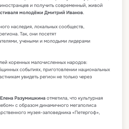
 иностранцев и получить современный, живой
естиваля молодёжи Дмитрий Иванов
.
ного наследия, локальных сообществ,
егиона. Так, они посетят
мателями, учеными и молодыми лидерами
лей коренных малочисленных народов:
общинных событиях, приготовлении национальных
стникам увидеть регион не только через
 Елена Разумишкина
отметила, что культурная
 небом» с образом динамичного мегаполиса
арственного музея-заповедника «Петергоф»,