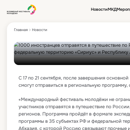
региональная прог
Новости
МКД
Мероп
охватит 35 регионо
Главная
Новости
С 17 по 21 сентября, после завершения основн
смогут отправиться в региональную программу,
«Международный фестиваль молодёжи не ограни
участников отправятся в путешествие по России
регионов. Программа пройдёт в формате экспед
программы в 35 субъектах РФ и федеральной тер
Абхазия, с которой Россию связывают прочные 