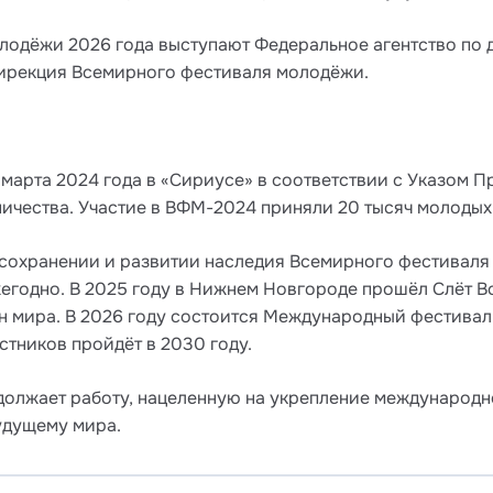
одёжи 2026 года выступают Федеральное агентство по 
Дирекция Всемирного фестиваля молодёжи.
марта 2024 года в «Сириусе» в соответствии с Указом П
чества. Участие в ВФМ-2024 приняли 20 тысяч молодых 
 сохранении и развитии наследия Всемирного фестивал
егодно. В 2025 году в Нижнем Новгороде прошёл Слёт 
ан мира. В 2026 году состоится Международный фестивал
тников пройдёт в 2030 году.
олжает работу, нацеленную на укрепление международн
удущему мира.