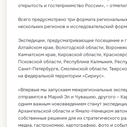
открытость и гостеприимство России», – отмети
Всего предусмотрено три формата региональных
нескольких регионов и исследовательский форм
Экспедиции, предусматривающие посещение и глу
Алтайском крае, Вологодской области, Воронеж
Камчатском крае, Кировской области, Краснояр
Псковской области, Республике Калмыкия, Респу
Санкт-Петербурге, Смоленской области, Тверско
на федеральной территории «Сириус».
«Впервые мы запускаем межрегиональные экспеди
отправятся в Марий Эл и Чувашию, другого – Ка
одним важным нововведением станут экспедиции
Архангельской области и Ямало-Ненецком автон
собственные решения для их стратегического ра
медиа, гастрономию, картографию, фото и событ