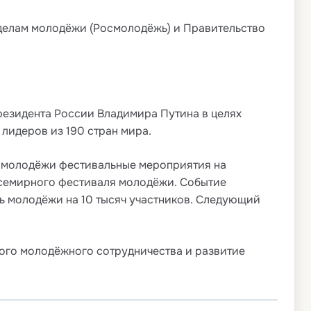
делам молодёжи (Росмолодёжь) и Правительство
резидента России Владимира Путина в целях
лидеров из 190 стран мира.
я молодёжи фестивальные мероприятия на
Всемирного фестиваля молодёжи. Событие
ь молодёжи на 10 тысяч участников. Следующий
ого молодёжного сотрудничества и развитие