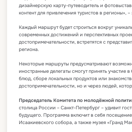
дизайнерскую карту-путеводитель и фотовыстав
контент для привлечения туристов в регионы», –
Каждый маршрут будет строиться вокруг уникаль
современных достижений и перспективных проект
достопримечательности, встретятся с представ
региона.
Некоторые маршруты предусматривают возможнос
иностранные делегаты смогут принять участие в
блюд, сборе локальных продуктов или знакомств
достопримечательности, но и через людей, кото
Председатель Комитета по молодёжной полити
столица России – Санкт-Петербург – удивит гос
будущего. Программа включит в себя посещение
Исаакиевского собора, а также музея «Гранд Ма