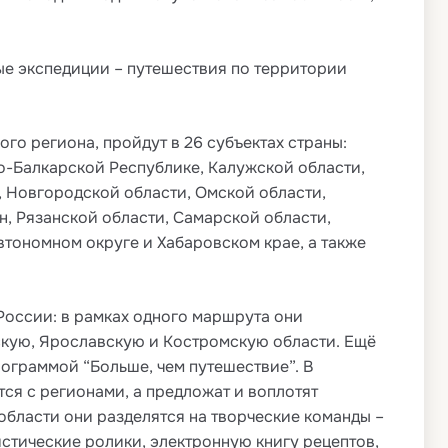
ые экспедиции – путешествия по территории
о региона, пройдут в 26 субъектах страны:
о-Балкарской Республике, Калужской области,
, Новгородской области, Омской области,
, Рязанской области, Самарской области,
втономном округе и Хабаровском крае, а также
России: в рамках одного маршрута они
вскую, Ярославскую и Костромскую области. Ещё
ограммой “Больше, чем путешествие”. В
ся с регионами, а предложат и воплотят
области они разделятся на творческие команды –
стические ролики, электронную книгу рецептов,