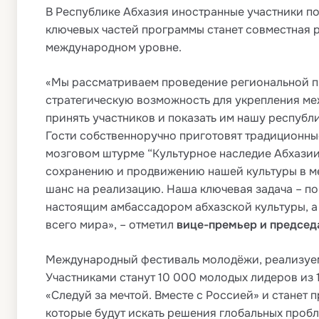
В Республике Абхазия иностранные участники п
ключевых частей программы станет совместная 
международном уровне.
«Мы рассматриваем проведение региональной п
стратегическую возможность для укрепления ме
принять участников и показать им нашу республ
Гости собственноручно приготовят традиционные 
мозговом штурме “Культурное наследие Абхазии:
сохранению и продвижению нашей культуры в ме
шанс на реализацию. Наша ключевая задача – пок
настоящим амбассадором абхазской культуры, а
всего мира», – отметил
вице-премьер и председ
Международный фестиваль молодёжи, реализуемый
Участниками станут 10 000 молодых лидеров из 
«Следуй за мечтой. Вместе с Россией» и станет
которые будут искать решения глобальных пробл