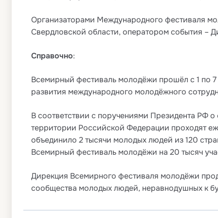
Организаторами Международного фестиваля мол
Свердловской области, оператором события – 
Справочно
:
Всемирный фестиваль молодёжи прошёл с 1 по 7 
развития международного молодёжного сотрудни
В соответствии с поручениями Президента РФ о
территории Российской Федерации проходят еж
объединило 2 тысячи молодых людей из 120 стр
Всемирный фестиваль молодёжи на 20 тысяч учас
Дирекция Всемирного фестиваля молодёжи прод
сообщества молодых людей, неравнодушных к б