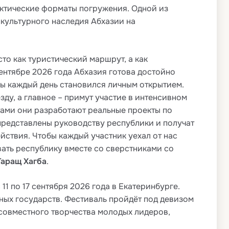
актические форматы погружения. Одной из
культурного наследия Абхазии на
 как туристический маршрут, а как
нтябре 2026 года Абхазия готова достойно
бы каждый день становился личным открытием.
ду, а главное – примут участие в интенсивном
тами они разработают реальные проекты по
редставлены руководству республики и получат
йствия. Чтобы каждый участник уехал от нас
ать республику вместе со сверстниками со
Таращ Хагба
.
 по 17 сентября 2026 года в Екатеринбурге.
нных государств. Фестиваль пройдёт под девизом
 совместного творчества молодых лидеров,