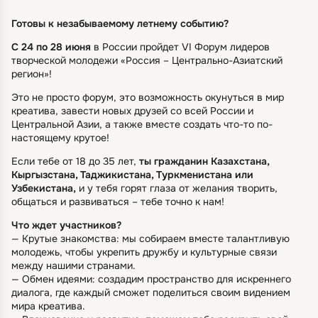
Готовы к незабываемому летнему событию?
С 24 по 28 июня
в России пройдет VI Форум лидеров
творческой молодежи «Россия – Центрально-Азиатский
регион»!
Это не просто форум, это возможность окунуться в мир
креатива, завести новых друзей со всей России и
Центральной Азии, а также вместе создать что-то по-
настоящему крутое!
Если тебе от 18 до 35 лет,
ты гражданин Казахстана,
Кыргызстана, Таджикистана, Туркменистана или
Узбекистана,
и у тебя горят глаза от желания творить,
общаться и развиваться – тебе точно к нам!
Что ждет участников?
— Крутые знакомства: мы собираем вместе талантливую
молодежь, чтобы укрепить дружбу и культурные связи
между нашими странами.
— Обмен идеями: создадим пространство для искреннего
диалога, где каждый сможет поделиться своим видением
мира креатива.