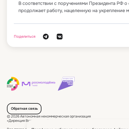
В соответствии с поручениями Президента РФ о
продолжает работу, нацеленную на укрепление 
Поделиться
Обратная связь
© 2026 Автономная некоммерческая организация
«Дирекция Всемирного фестиваля молодежи»