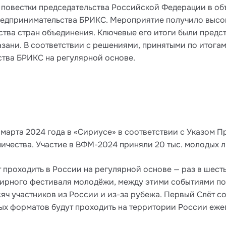
и повестки председательства Российской Федерации в 
едпринимательства БРИКС. Мероприятие получило высоку
ства стран объединения. Ключевые его итоги были предс
зани. В соответствии с решениями, принятыми по итогам
тва БРИКС на регулярной основе.
марта 2024 года в «Сириусе» в соответствии с Указом П
чества. Участие в ВФМ-2024 приняли 20 тыс. молодых ли
роходить в России на регулярной основе — раз в шесть 
мирного фестиваля молодёжи, между этими событиями по
яч участников из России и из-за рубежа. Первый Слёт с
х форматов будут проходить на территории России еже