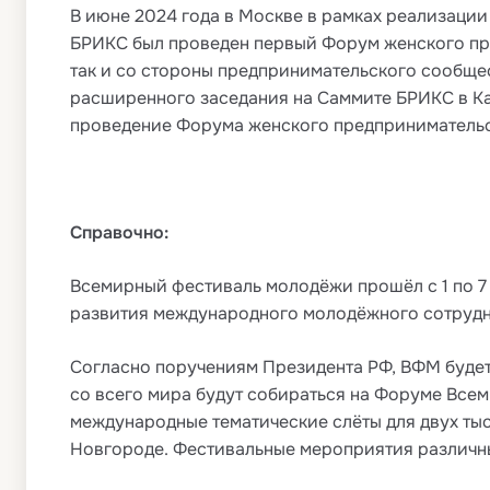
В июне 2024 года в Москве в рамках реализаци
БРИКС был проведен первый Форум женского пр
так и со стороны предпринимательского сообще
расширенного заседания на Саммите БРИКС в Ка
проведение Форума женского предпринимательс
Справочно:
Всемирный фестиваль молодёжи прошёл с 1 по 7 
развития международного молодёжного сотрудни
Согласно поручениям Президента РФ, ВФМ будет п
со всего мира будут собираться на Форуме Все
международные тематические слёты для двух тыс
Новгороде. Фестивальные мероприятия различны