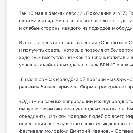
Так, 15 мая в рамках сессии «Поколения X, Y, Z
своими взглядами на ключевые аспекты предпри
и слабые стороны каждого из подходов и обсуд
В этот же день состоялась сессия «Онлайн или О
и получить советы, которые позволяют более то
ходе TED-выступления «Как привлечь капитал и 
успешных кейсах выхода на рынок БРИКС и ключ
16 мая в рамках молодёжной программы Форума 
решения бизнес-кризиса. Формат раскрывает пр
«Одним из важных направлений международного
импульс развитию международных контактов. В
объединить 10 тысяч молодых людей со всего ми
инвестиций через участие в ключевых деловых 
фестиваля молодёжи Дмитрий Иванов. – Органи