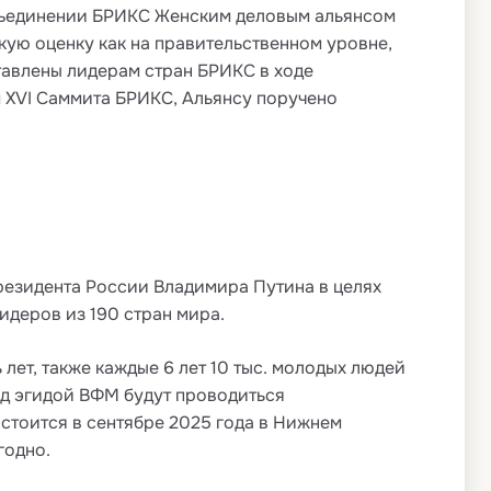
объединении БРИКС Женским деловым альянсом
ю оценку как на правительственном уровне,
тавлены лидерам стран БРИКС в ходе
 XVI Саммита БРИКС, Альянсу поручено
резидента России Владимира Путина в целях
деров из 190 стран мира.
лет, также каждые 6 лет 10 тыс. молодых людей
д эгидой ВФМ будут проводиться
остоится в сентябре 2025 года в Нижнем
годно.