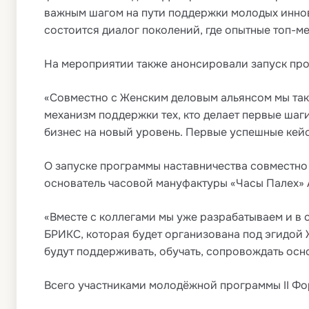
важным шагом на пути поддержки молодых иннов
состоится диалог поколений, где опытные топ-
На мероприятии также анонсировали запуск пр
«Совместно с Женским деловым альянсом мы так
механизм поддержки тех, кто делает первые шаг
бизнес на новый уровень. Первые успешные кейс
О запуске программы наставничества совместно
основатель часовой мануфактуры «Часы Палех» 
«Вместе с коллегами мы уже разрабатываем и в
БРИКС, которая будет организована под эгидой 
будут поддерживать, обучать, сопровождать осн
Всего участниками молодёжной программы II Фо