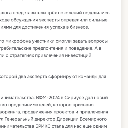
диалога представители трёх поколений поделились
 ходе обсуждения эксперты определили сильные
иями для достижения успеха в бизнесе.
того микрофона участники смогли задать вопросы
требительские предпочтения и поведение. А в
ли о стратегиях привлечения инвестиций,
 которой два эксперта сформируют команды для
ринимательства. ВФМ-2024 в Сириусе дал новый
тво предпринимателей, которое призвано
творкинга, продвижения проектов и привлечения
нул Генеральный директор Дирекции Всемирного
инимательства БРИКС стала для нас еще одним