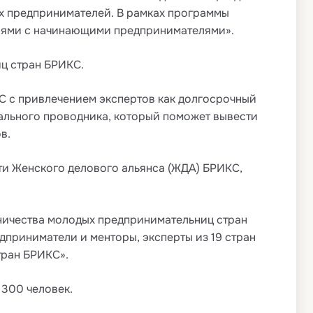
х предпринимателей. В рамках программы
ниями с начинающими предпринимателями».
ц стран БРИКС.
С с привлечением экспертов как долгосрочный
нального проводника, который поможет вывести
в.
ти Женского делового альянса (ЖДА) БРИКС,
ничества молодых предпринимательниц стран
дприниматели и менторы, эксперты из 19 стран
тран БРИКС».
300 человек.