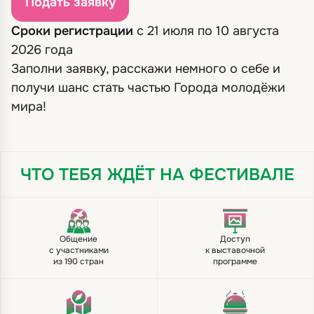
Подать заявку
Сроки регистрации
с 21 июля по 10 августа
2026 года
Заполни заявку, расскажи немного о себе и
получи шанс стать частью Города молодёжи
мира!
ЧТО ТЕБЯ ЖДЁТ
НА ФЕСТИВАЛЕ
Общение
Доступ
с участниками
к выставочной
из 190 стран
программе