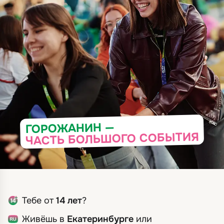
ГОРОЖАНИН —
ЧАСТЬ БОЛЬШОГО СОБЫТИЯ
Тебе от
14 лет
?
Живёшь в
Екатеринбурге
или