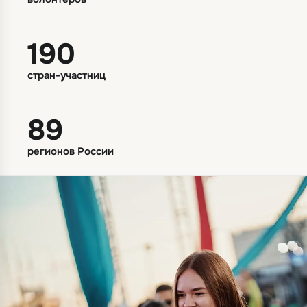
190
стран-участниц
89
регионов России