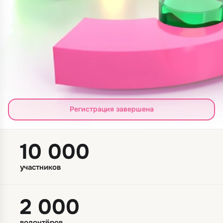
Регистрация завершена
10 000
участников
2 000
волонтёров