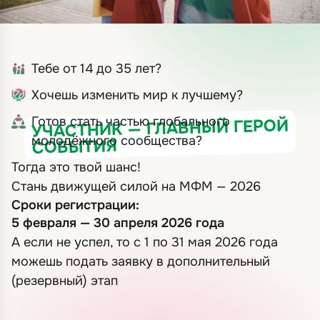
Тебе от 14 до 35 лет?
Хочешь изменить мир к лучшему?
Готов стать частью глобального
УЧАСТНИК — ГЛАВНЫЙ ГЕРОЙ
молодёжного сообщества?
СОБЫТИЯ
Тогда это твой шанс!
Стань движущей силой на МФМ — 2026
Сроки регистрации:
5 февраля — 30 апреля 2026 года
А если не успел, то с 1 по 31 мая 2026 года
можешь подать заявку в дополнительный
(резервный) этап